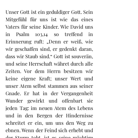
Unser Gott ist ein geduldiger Gott. Sein 
Mitgefühl für uns ist wie das eines 
Vaters für seine Kinder. Wie David uns 
in Psalm 103,14 so treffend in 
Erinnerung ruft: „Denn er weiß, wie 
wir geschaffen sind, er gedenkt daran, 
dass wir Staub sind.“ Gott ist souverän, 
und seine Herrschaft währet durch alle 
Zeiten. Vor dem Herrn besitzen wir 
keine eigene Kraft; unser Wert und 
unser Atem selbst stammen aus seiner 
Gnade. Er hat in der Vergangenheit 
Wunder gewirkt und offenbart sie 
jeden Tag: im neuen Atem des Lebens 
und in den Bergen der Hindernisse 
schreitet er ein, um uns den Weg zu 
ebnen. Wenn der Feind sich erhebt und 
der Sturm tobt, ist es seine mächtige 