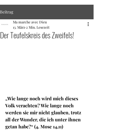
Beitrag
Ma marche avec Dieu
13. März
2 Min. Lesezeit
Der Teufelskreis des Zweifels!
„Wie lange noch wird mich dieses 
Volk verachten? Wie lange noch 
werden sie mir nicht glauben, trotz 
all der Wunder, die ich unter ihnen 
getan habe?“ (4. Mose 14,11)