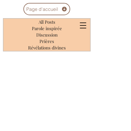
Page d'accueil
All Posts
Parole inspirée
Discussion
Prières
Révélations divines