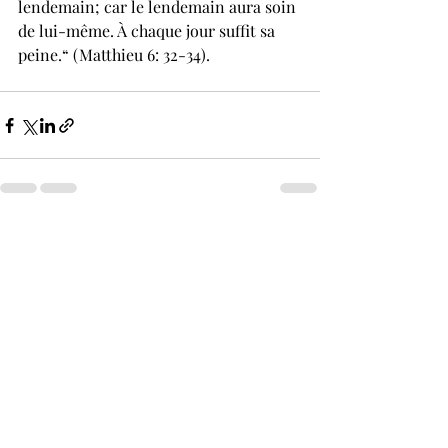
lendemain; car le lendemain aura soin 
de lui-même. À chaque jour suffit sa 
peine.“ (Matthieu 6: 32-34). 
Posts récents
Voir tout