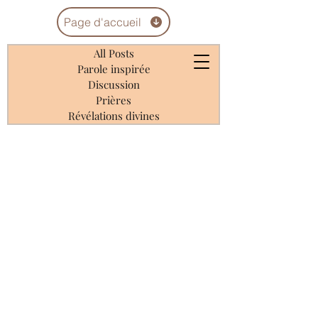
Page d'accueil
All Posts
Parole inspirée
Discussion
Prières
Révélations divines