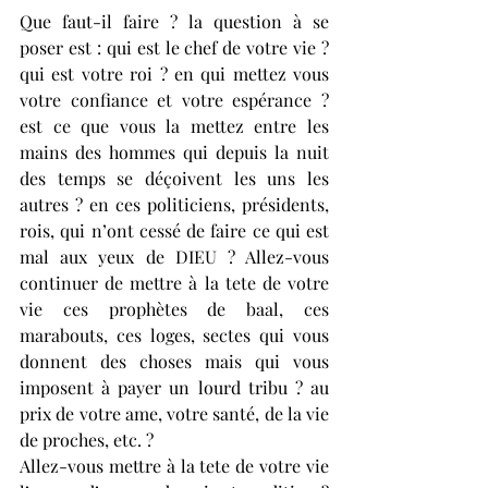
Que faut-il faire ? la question à se 
poser est : qui est le chef de votre vie ? 
qui est votre roi ? en qui mettez vous 
votre confiance et votre espérance ? 
est ce que vous la mettez entre les 
mains des hommes qui depuis la nuit 
des temps se déçoivent les uns les 
autres ? en ces politiciens, présidents, 
rois, qui n’ont cessé de faire ce qui est 
mal aux yeux de DIEU ? Allez-vous 
continuer de mettre à la tete de votre 
vie ces prophètes de baal, ces 
marabouts, ces loges, sectes qui vous 
donnent des choses mais qui vous 
imposent à payer un lourd tribu ? au 
prix de votre ame, votre santé, de la vie 
de proches, etc. ? 
Allez-vous mettre à la tete de votre vie 