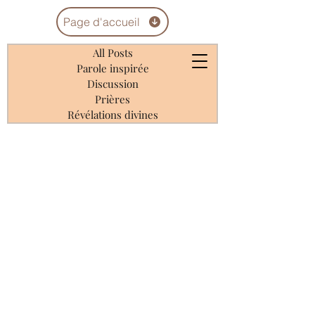
Page d'accueil
All Posts
Parole inspirée
Discussion
Prières
Révélations divines