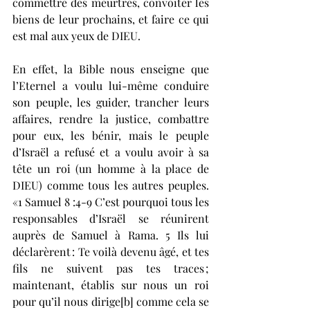
commettre des meurtres, convoiter les 
biens de leur prochains, et faire ce qui 
est mal aux yeux de DIEU. 
En effet, la Bible nous enseigne que 
l’Eternel a voulu lui-même conduire 
son peuple, les guider, trancher leurs 
affaires, rendre la justice, combattre 
pour eux, les bénir, mais le peuple 
d’Israël a refusé et a voulu avoir à sa 
tête un roi (un homme à la place de 
DIEU) comme tous les autres peuples. 
«1 Samuel 8 :4-9 C’est pourquoi tous les 
responsables d’Israël se réunirent 
auprès de Samuel à Rama. 5 Ils lui 
déclarèrent : Te voilà devenu âgé, et tes 
fils ne suivent pas tes traces ; 
maintenant, établis sur nous un roi 
pour qu’il nous dirige[b] comme cela se 