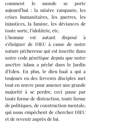
comment le monde se porte 
aujourd’hui : la misère rampante, les 
crises humanitaires, les guerres, les 
injustices, la famine, les déviances de 
toute sorte, l’idolâtrie, etc. 
L’homme est autant disposé à 
s’éloigner de DIEU à cause de notre 
nature pécheresse qui est inscrite dans 
notre code génétique depuis que notre 
ancêtre Adam a péché dans le Jardin 
d’Eden. En plus, le dieu baal a qui a 
toujours eu des fervents disciples met 
tout en œuvre pour amener une grande 
majorité à se perdre, ceci passe par 
toute forme de distraction, toute forme 
de politiques, de construction mentale, 
qui nous empêchent de chercher DIEU 
et de revenir auprès de lui. 