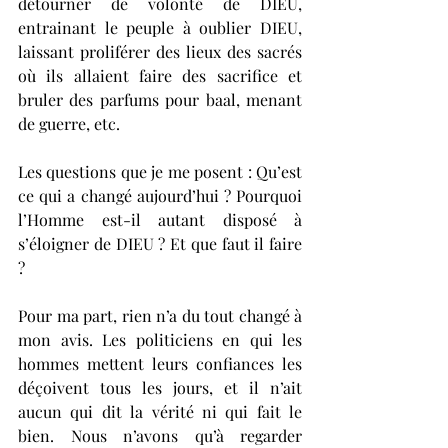
détourner de volonté de DIEU, 
entrainant le peuple à oublier DIEU, 
laissant proliférer des lieux des sacrés 
où ils allaient faire des sacrifice et 
bruler des parfums pour baal, menant 
de guerre, etc. 
Les questions que je me posent : Qu’est 
ce qui a changé aujourd’hui ? Pourquoi 
l’Homme est-il autant disposé à 
s’éloigner de DIEU ? Et que faut il faire 
? 
Pour ma part, rien n’a du tout changé à 
mon avis. Les politiciens en qui les 
hommes mettent leurs confiances les 
déçoivent tous les jours, et il n’ait 
aucun qui dit la vérité ni qui fait le 
bien. Nous n’avons qu’à regarder 