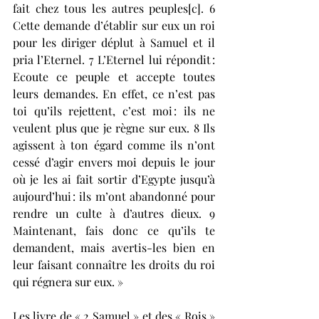
fait chez tous les autres peuples[c]. 6 
Cette demande d’établir sur eux un roi 
pour les diriger déplut à Samuel et il 
pria l’Eternel. 7 L’Eternel lui répondit : 
Ecoute ce peuple et accepte toutes 
leurs demandes. En effet, ce n’est pas 
toi qu’ils rejettent, c’est moi : ils ne 
veulent plus que je règne sur eux. 8 Ils 
agissent à ton égard comme ils n’ont 
cessé d’agir envers moi depuis le jour 
où je les ai fait sortir d’Egypte jusqu’à 
aujourd’hui : ils m’ont abandonné pour 
rendre un culte à d’autres dieux. 9 
Maintenant, fais donc ce qu’ils te 
demandent, mais avertis-les bien en 
leur faisant connaître les droits du roi 
qui régnera sur eux. » 
Les livre de « 2 Samuel » et des « Rois » 