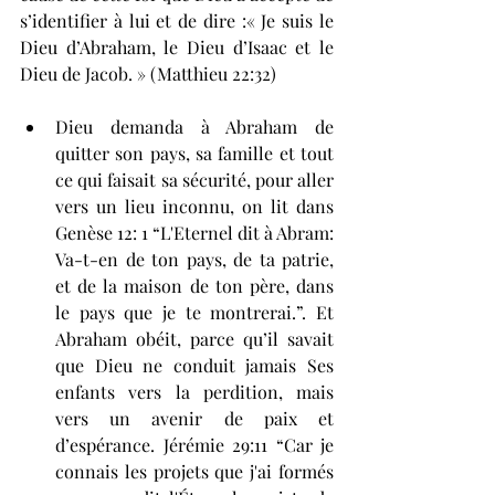
s’identifier à lui et de dire :« Je suis le 
Dieu d’Abraham, le Dieu d’Isaac et le 
Dieu de Jacob. » (Matthieu 22:32) 
Dieu demanda à Abraham de 
quitter son pays, sa famille et tout 
ce qui faisait sa sécurité, pour aller 
vers un lieu inconnu, on lit dans 
Genèse 12: 1 “L'Eternel dit à Abram: 
Va-t-en de ton pays, de ta patrie, 
et de la maison de ton père, dans 
le pays que je te montrerai.”. Et 
Abraham obéit, parce qu’il savait 
que Dieu ne conduit jamais Ses 
enfants vers la perdition, mais 
vers un avenir de paix et 
d’espérance. Jérémie 29:11 “Car je 
connais les projets que j'ai formés 