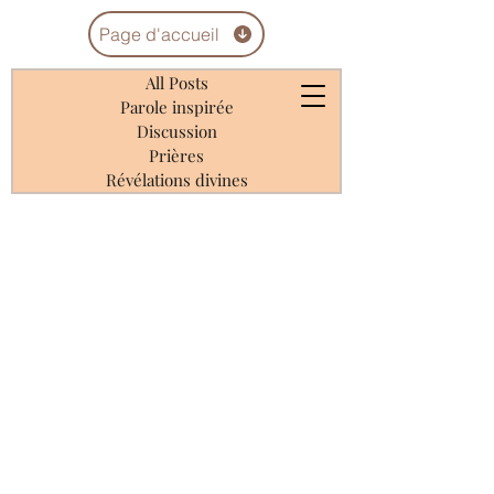
Page d'accueil
All Posts
Parole inspirée
Discussion
Prières
Révélations divines