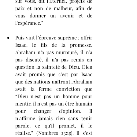
sur vous, dit l'Éternel, projets de 
paix et non de malheur, afin de 
vous donner un avenir et de 
l'espérance.”
Puis vint l’épreuve suprême : offrir 
Isaac, le fils de la promesse. 
Abraham n’a pas murmuré, il n’a 
pas discuté, il n’a pas remis en 
question la sainteté de Dieu. Dieu 
avait promis que c'est par Isaac 
que des nations naîtront, Abraham 
avait la ferme conviction que 
“Dieu n'est pas un homme pour 
mentir, il n'est pas un être humain 
pour changer d'opinion. Il 
n'affirme jamais rien sans tenir 
parole, ce qu'il promet, il le 
réalise.” (Nombres 23:19). Il s’est 