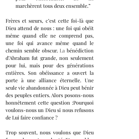
marchèrent tous deux ensemble.”
Frères et sœurs, c’est cette foi-là que 
Dieu attend de nous : une foi qui obéit 
même quand elle ne comprend pas, 
une foi qui avance même quand le 
chemin semble obscur.
 La
 bénédiction 
d’Abraham fut grande, non seulement 
pour lui, mais pour des générations 
entières. Son obéissance a ouvert la 
porte à une alliance éternelle. Une 
seule vie abandonnée à Dieu peut bénir 
des peuples entiers. Alors posons-nous 
honnêtement cette question :Pourquoi 
voulons-nous un Dieu si nous refusons 
de Lui faire confiance ?
Trop souvent, nous voulons que Dieu 