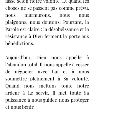
fasse selon notre volonté. Et quand les 
choses ne se passent pas comme prévu, 
nous murmurons, nous nous 
plaignons, nous doutons. Pourtant, la 
Parole est claire : la désobéissance et la 
résistance à Dieu ferment la porte aux 
bénédictions.
Aujourd’hui, Dieu nous appelle à 
l’abandon total. Il nous appelle à cesser 
de négocier avec Lui et à nous 
soumettre pleinement à Sa volonté. 
Quand nous mettons toute notre 
ardeur à Le servir, Il met toute Sa 
puissance à nous guider, nous protéger 
et nous bénir.
Occupons-nous des affaires de Dieu. 
Engageons-nous à faire croître Son 