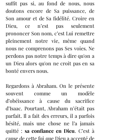
suffit pas si, au fond de nous, nous 
doutons encore de Sa puissance, de 
Son amour et de Sa fidélité. Croire en 
Dieu, ce n’est pas seulement 
prononcer Son nom, c’est Lui remettre 
pleinement notre vie, même quand 
nous ne comprenons pas Ses voies. Ne 
perdons pas notre temps à dire qu'on a 
un Dieu alors qu'on ne croit pas en sa 
bonté envers nous.
Regardons à Abraham. On le présente 
souvent comme un modèle 
d’obéissance à cause du sacrifice 
d’Isaac. Pourtant, Abraham n’était pas 
parfait. Il a fait des erreurs, il a parfois 
hésité, mais une chose ne l’a jamais 
quitté : 
sa confiance en Dieu
. C’est à 
cause de cette foi que Dieu a accepté de 