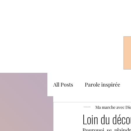
All Posts
Parole inspirée
Ma marche avec Di
Loin du déco
Pourquoi se plaindr