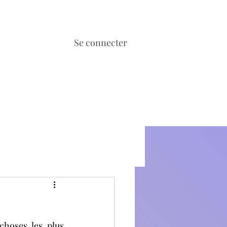
Se connecter
choses les plus 