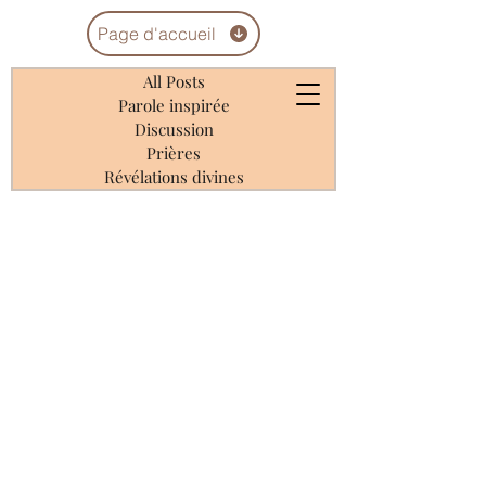
Page d'accueil
All Posts
Parole inspirée
Discussion
Prières
Révélations divines