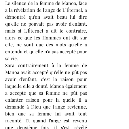
Le silence de la femme de Manoa, face 
à la révélation de l'ange de L´Éternel, a 
démontré qu'on avait beau lui dire 
qu'elle ne pouvait pas avoir d'enfant, 
mais si L'Éternel a dit le contraire, 
alors ce que les Hommes ont dit sur 
elle, ne sont que des mots qu'elle a 
entendu et qu'elle n'a pas accepté pour 
sa vie. 
Sara contrairement à la femme de 
Manoa avait accepté qu'elle ne pût pas 
avoir d'enfant, c'est la raison pour 
laquelle elle a douté. Manoa également 
a accepté que sa femme ne pût pas 
enfanter raison pour la quelle il a 
demandé à Dieu que l'ange revienne, 
bien que sa femme lui avait tout 
raconté. Et quand l'ange est revenu 
une deuxième fois, il s'est révélé 