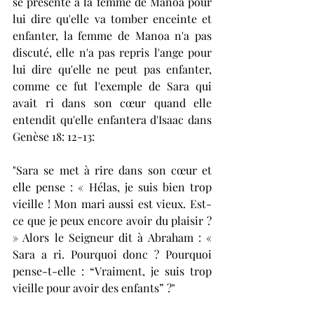
se présente à la femme de Manoa pour 
lui dire qu'elle va tomber enceinte et 
enfanter, la femme de Manoa n'a pas 
discuté, elle n'a pas repris l'ange pour 
lui dire qu'elle ne peut pas enfanter, 
comme ce fut l'exemple de Sara qui 
avait ri dans son cœur quand elle 
entendit qu'elle enfantera d'Isaac dans 
Genèse 18: 12-13: 
"Sara se met à rire dans son cœur et 
elle pense : « Hélas, je suis bien trop 
vieille ! Mon mari aussi est vieux. Est-
ce que je peux encore avoir du plaisir ? 
» Alors le Seigneur dit à Abraham : « 
Sara a ri. Pourquoi donc ? Pourquoi 
pense-t-elle : “Vraiment, je suis trop 
vieille pour avoir des enfants” ?"