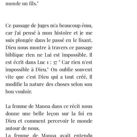
monde un fils."
Ce passage de Juges m'a beaucoup ému, 
car j'ai pensé à mon histoire et je me 
suis plongée dans le passé en le lisant. 
Dieu nous montre à travers ce passage 
biblique rien ne Lui est impossible. Il 
est écrit dans Luc 1 : 37 " Car rien n'est 
impossible à Dieu." On oublie souvent 
vite que c'est Dieu qui a tout créé, Il 
modifie la nature des choses selon son 
bon vouloir. 
La femme de Manoa dans ce récit nous 
donne une belle leçon sur la foi en 
Dieu et comment percevoir le monde 
autour de nous.
La femme de Manoa avait entendu 