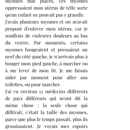
myomes mal placés, ces myomes 
oppressaient mon utérus de telle sorte 
qu'un enfant ne pouvait pas y grandir. 
J'avais plusieurs myomes et on m'avait 
proposé d'enlever mon utérus, car je 
souffrais de violentes douleurs au bas 
du ventre. Par moments, certains 
myomes bougeaient et pressaient un 
nerf du côté gauche, je n'arrivais plus à 
bouger mon pied gauche, à marcher ou 
à me lever de mon lit. Je me faisais 
aider par moment pour aller aux 
toilettes, ou pour marcher. 
J'ai vu environ 13 médecins différents 
de pays différents qui m'ont dit la 
même chose ; la seule chose qui 
différait, c'était la taille des myomes, 
parce que plus le temps passait, plus ils 
grossissaient. Je voyais mes espoirs 