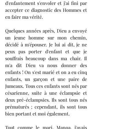
d'enfantement s'envoler et j'ai fini par 
accepter ce diagnostic des Hommes et 
en faire ma vérité. 
Quelques années après, Dieu a envoyé 
un jeune homme sur mon chemin, 
décidé à m'épouser. Je lui ai dit, je ne 
peux pas porter d'enfant et que je 
souffrais beaucoup dans ma chair. Il 
m'a dit Dieu va nous donner des 
enfants ! On s'est marié et on a eu cinq 
enfants, un garçon et une paire de 
Jumeaux. Tous ces enfants sont nés par 
césarienne, suite à une éclampsie et 
deux pré-éclampsies. Ils sont tous nés 
prématurés ; cependant, ils sont tous 
bien portant et moi également. 
Tout comme le mari, Manoa, j'avais 