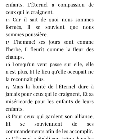
enfants, L'Éternel a compassion de 
ceux qui le craignent.
14 Car il sait de quoi nous sommes 
formés, Il se souvient que nous 
sommes poussière.
15 L'homme! ses jours sont comme 
l'herbe, Il fleurit comme la fleur des 
champs.
16 Lorsqu'un vent passe sur elle, elle 
n'est plus, Et le lieu qu'elle occupait ne 
la reconnaît plus.
17 Mais la bonté de l'Éternel dure à 
jamais pour ceux qui le craignent, Et sa 
miséricorde pour les enfants de leurs 
enfants,
18 Pour ceux qui gardent son alliance, 
Et se souviennent de ses 
commandements afin de les accomplir.
19 L'Éternel a établi son trône dans les 