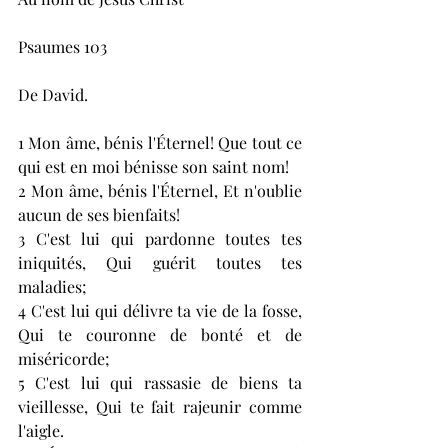
Psaumes 103
De David.
1 Mon âme, bénis l'Éternel! Que tout ce 
qui est en moi bénisse son saint nom!
2 Mon âme, bénis l'Éternel, Et n'oublie 
aucun de ses bienfaits!
3 C'est lui qui pardonne toutes tes 
iniquités, Qui guérit toutes tes 
maladies;
4 C'est lui qui délivre ta vie de la fosse, 
Qui te couronne de bonté et de 
miséricorde;
5 C'est lui qui rassasie de biens ta 
vieillesse, Qui te fait rajeunir comme 
l'aigle.