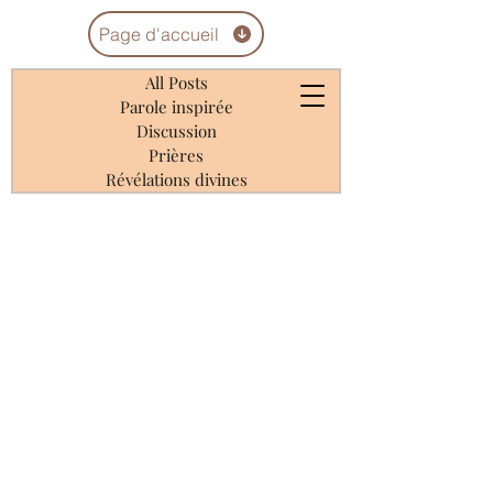
Page d'accueil
All Posts
Parole inspirée
Discussion
Prières
Révélations divines