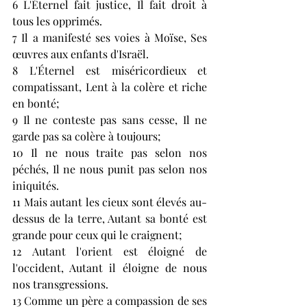
6 L'Éternel fait justice, Il fait droit à 
tous les opprimés.
7 Il a manifesté ses voies à Moïse, Ses 
œuvres aux enfants d'Israël.
8 L'Éternel est miséricordieux et 
compatissant, Lent à la colère et riche 
en bonté;
9 Il ne conteste pas sans cesse, Il ne 
garde pas sa colère à toujours;
10 Il ne nous traite pas selon nos 
péchés, Il ne nous punit pas selon nos 
iniquités.
11 Mais autant les cieux sont élevés au-
dessus de la terre, Autant sa bonté est 
grande pour ceux qui le craignent;
12 Autant l'orient est éloigné de 
l'occident, Autant il éloigne de nous 
nos transgressions.
13 Comme un père a compassion de ses 