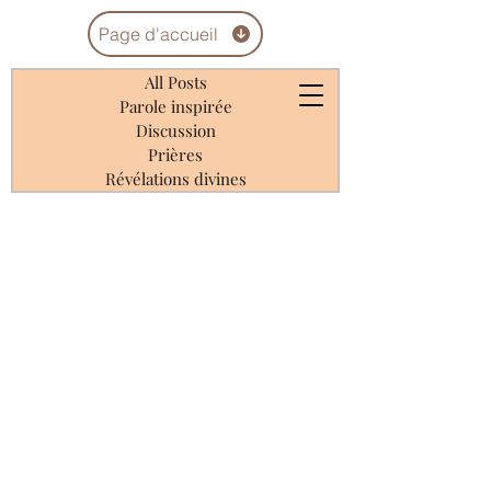
Page d'accueil
All Posts
Parole inspirée
Discussion
Prières
Révélations divines